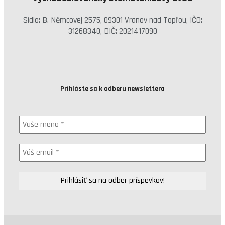
Sídlo: B. Němcovej 2575, 09301 Vranov nad Topľou, IČO:
31268340, DIČ: 2021417090
Prihláste sa k odberu newslettera