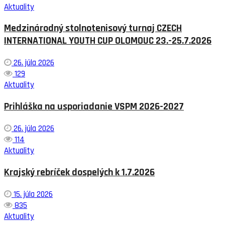
Aktuality
Medzinárodný stolnotenisový turnaj CZECH
INTERNATIONAL YOUTH CUP OLOMOUC 23.-25.7.2026
26. júla 2026
129
Aktuality
Prihláška na usporiadanie VSPM 2026-2027
26. júla 2026
114
Aktuality
Krajský rebríček dospelých k 1.7.2026
15. júla 2026
835
Aktuality