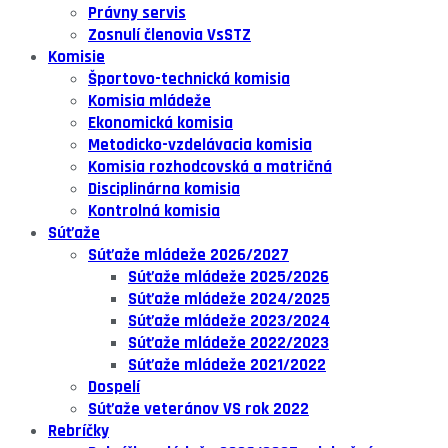
Právny servis
Zosnulí členovia VsSTZ
Komisie
Športovo-technická komisia
Komisia mládeže
Ekonomická komisia
Metodicko-vzdelávacia komisia
Komisia rozhodcovská a matričná
Disciplinárna komisia
Kontrolná komisia
Súťaže
Súťaže mládeže 2026/2027
Súťaže mládeže 2025/2026
Súťaže mládeže 2024/2025
Súťaže mládeže 2023/2024
Súťaže mládeže 2022/2023
Súťaže mládeže 2021/2022
Dospelí
Súťaže veteránov VS rok 2022
Rebríčky