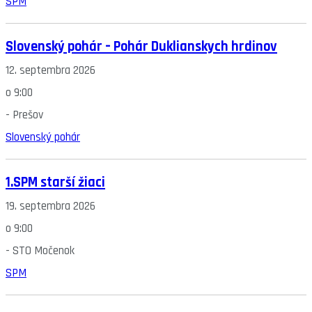
SPM
Slovenský pohár – Pohár Duklianskych hrdinov
12. septembra 2026
o
9:00
-
Prešov
Slovenský pohár
1.SPM starší žiaci
19. septembra 2026
o
9:00
-
STO Močenok
SPM