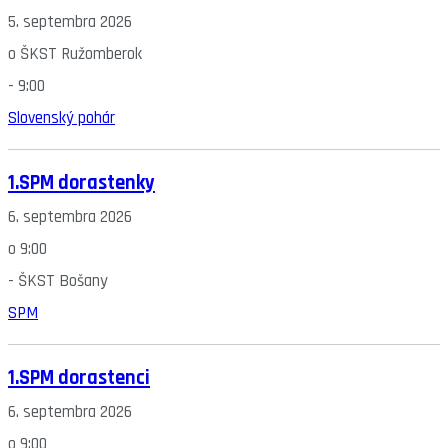
5. septembra 2026
o
ŠKST Ružomberok
-
9:00
Slovenský pohár
1.SPM dorastenky
6. septembra 2026
o
9:00
-
ŠKST Bošany
SPM
1.SPM dorastenci
6. septembra 2026
o
9:00