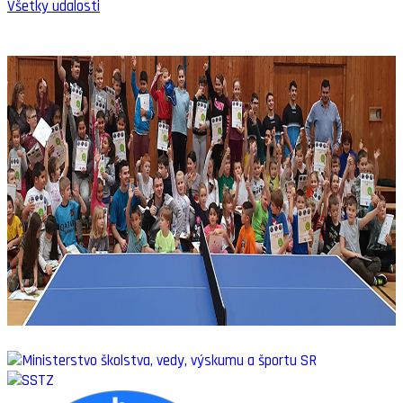
Všetky udalosti
SLOVENSKÝ ŠPORTOVÝ PORTÁL
STOLNÝ TENIS DO ŠKÔL