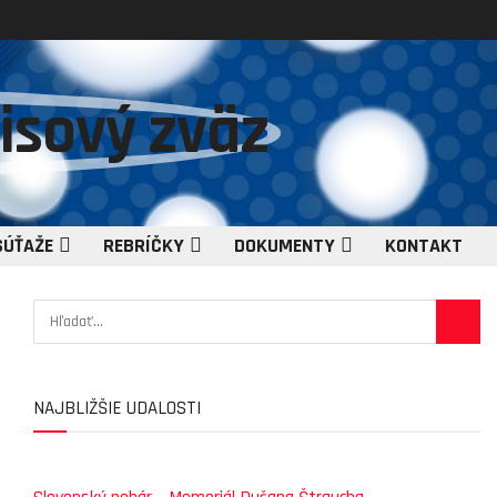
SÚŤAŽE
REBRÍČKY
DOKUMENTY
KONTAKT
NAJBLIŽŠIE UDALOSTI