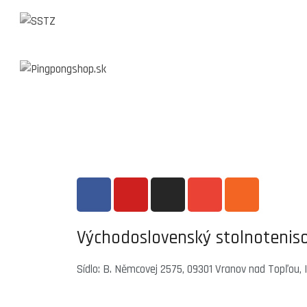
Východoslovenský stolnoteniso
Sídlo: B. Němcovej 2575, 09301 Vranov nad Topľou,