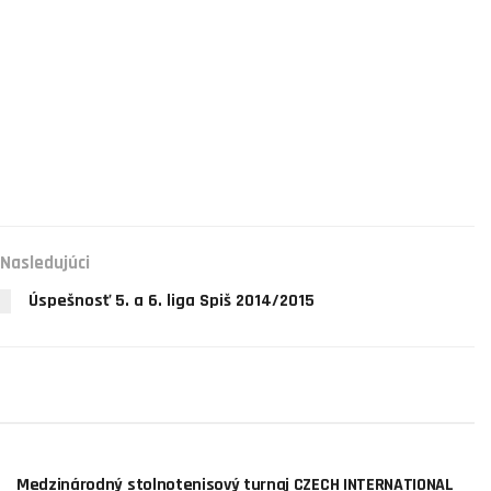
Nasledujúci
Úspešnosť 5. a 6. liga Spiš 2014/2015
AKTUALITY
Medzinárodný stolnotenisový turnaj CZECH INTERNATIONAL