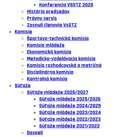
Konferencia VSSTZ 2020
História predsedov
Právny servis
Zosnulí členovia VsSTZ
Komisie
Športovo-technická komisia
Komisia mládeže
Ekonomická komisia
Metodicko-vzdelávacia komisia
Komisia rozhodcovská a matričná
Disciplinárna komisia
Kontrolná komisia
Súťaže
Súťaže mládeže 2026/2027
Súťaže mládeže 2025/2026
Súťaže mládeže 2024/2025
Súťaže mládeže 2023/2024
Súťaže mládeže 2022/2023
Súťaže mládeže 2021/2022
Dospelí