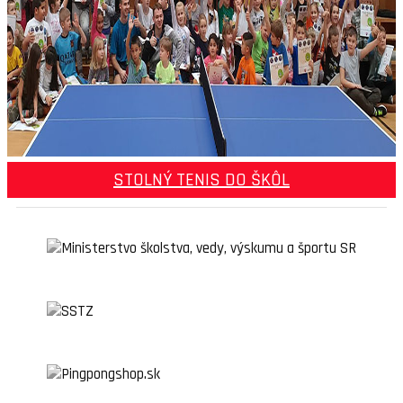
STOLNÝ TENIS DO ŠKÔL