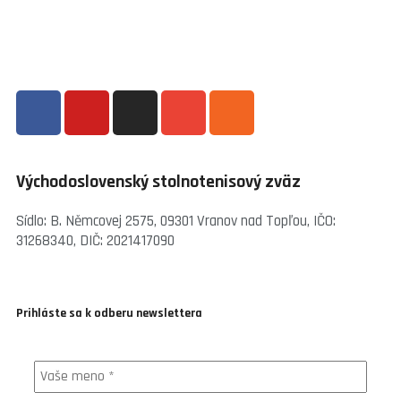
Východoslovenský stolnotenisový zväz
Sídlo: B. Němcovej 2575, 09301 Vranov nad Topľou, IČO:
31268340, DIČ: 2021417090
Prihláste sa k odberu newslettera