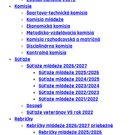
Komisie
Športovo-technická komisia
Komisia mládeže
Ekonomická komisia
Metodicko-vzdelávacia komisia
Komisia rozhodcovská a matričná
Disciplinárna komisia
Kontrolná komisia
Súťaže
Súťaže mládeže 2026/2027
Súťaže mládeže 2025/2026
Súťaže mládeže 2024/2025
Súťaže mládeže 2023/2024
Súťaže mládeže 2022/2023
Súťaže mládeže 2021/2022
Dospelí
Súťaže veteránov VS rok 2022
Rebríčky
Rebríčky mládeže 2026/2027 priebežné
Rebríčky mládeže 2025/2026