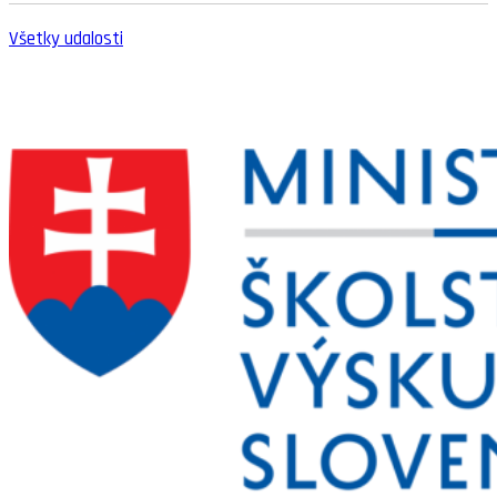
Všetky udalosti
SLOVENSKÝ ŠPORTOVÝ PORTÁL
STOLNÝ TENIS DO ŠKÔL