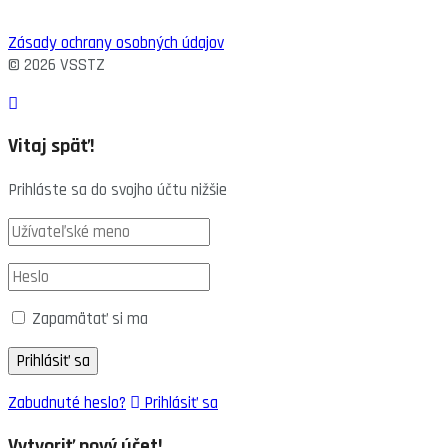
Zásady ochrany osobných údajov
© 2026 VSSTZ
Vitaj späť!
Prihláste sa do svojho účtu nižšie
Zapamätať si ma
Zabudnuté heslo?
Prihlásiť sa
Vytvoriť nový účet!