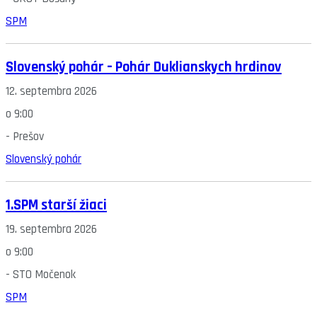
SPM
Slovenský pohár – Pohár Duklianskych hrdinov
12. septembra 2026
o
9:00
-
Prešov
Slovenský pohár
1.SPM starší žiaci
19. septembra 2026
o
9:00
-
STO Močenok
SPM