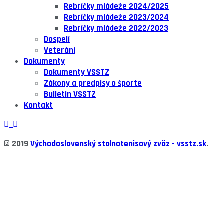
Rebríčky mládeže 2024/2025
Rebríčky mládeže 2023/2024
Rebríčky mládeže 2022/2023
Dospelí
Veteráni
Dokumenty
Dokumenty VSSTZ
Zákony a predpisy o športe
Bulletin VSSTZ
Kontakt
© 2019
Východoslovenský stolnotenisový zväz -
vsstz.sk
.