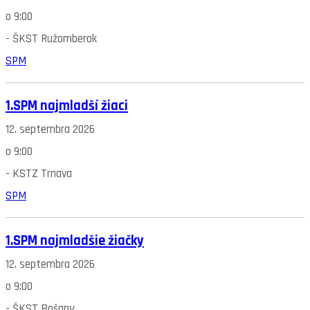
o
9:00
-
ŠKST Ružomberok
SPM
1.SPM najmladší žiaci
12. septembra 2026
o
9:00
-
KSTZ Trnava
SPM
1.SPM najmladšie žiačky
12. septembra 2026
o
9:00
-
ŠKST Bošany