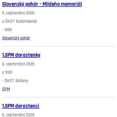
Slovenský pohár – Mildeho memoriál
5. septembra 2026
o
ŠKST Ružomberok
-
9:00
Slovenský pohár
1.SPM dorastenky
6. septembra 2026
o
9:00
-
ŠKST Bošany
SPM
1.SPM dorastenci
6. septembra 2026