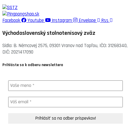
Facebook
Youtube
Instagram
Envelope
Rss
Východoslovenský stolnotenisový zväz
Sídlo: B. Němcovej 2575, 09301 Vranov nad Topľou, IČO: 31268340,
DIČ: 2021417090
Prihláste sa k odberu newslettera