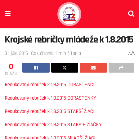
Krajské rebríčky mládeže k 1.8.2015
A
31. júla 2015
Čas čítania: 1 min čítania
A
0
ZDIEĽANÍ
Redukovaný rebríček k 1.8.2015 DORASTENCI
Redukovaný rebríček k 1.8.2015 DORASTENKY
Redukovaný rebríček k 1.8.2015 STARŠÍ ŽIACI
Redukovaný rebríček k 1.8.2015 STARŠIE ŽIAČKY
Redukovaný rebríček k 1.8.2015 MLADŠÍ ŽIACI