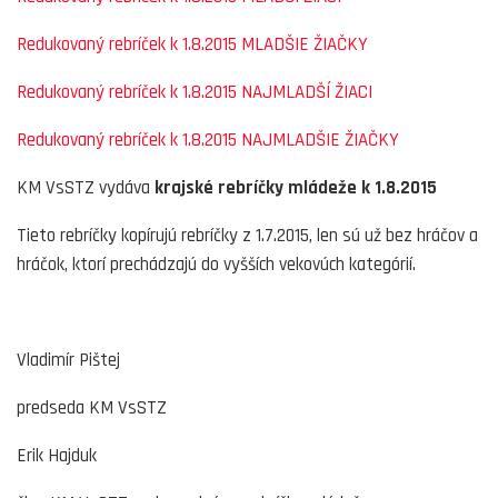
Redukovaný rebríček k 1.8.2015 MLADŠIE ŽIAČKY
Redukovaný rebríček k 1.8.2015 NAJMLADŠÍ ŽIACI
Redukovaný rebríček k 1.8.2015 NAJMLADŠIE ŽIAČKY
KM VsSTZ vydáva
krajské rebríčky mládeže k 1.8.2015
Tieto rebríčky kopírujú rebríčky z 1.7.2015, len sú už bez hráčov a
hráčok, ktorí prechádzajú do vyšších vekovúch kategórií.
Vladimír Pištej
predseda KM VsSTZ
Erik Hajduk