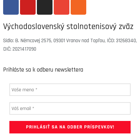
Východoslovenský stolnotenisový zväz
Sídlo: B. Němcovej 2575, 09301 Vranov nad Topľou, IČO: 31268340,
DIČ: 2021417090
Prihláste sa k odberu newslettera