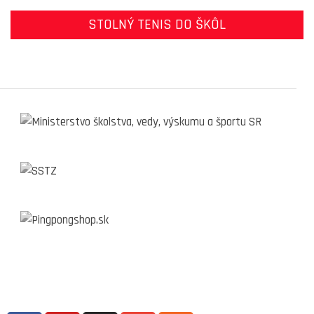
STOLNÝ TENIS DO ŠKÔL