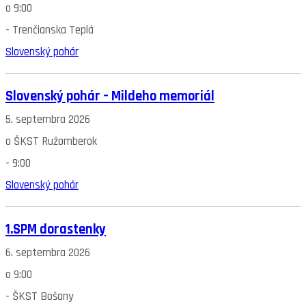
o
9:00
-
Trenčianska Teplá
Slovenský pohár
Slovenský pohár – Mildeho memoriál
5. septembra 2026
o
ŠKST Ružomberok
-
9:00
Slovenský pohár
1.SPM dorastenky
6. septembra 2026
o
9:00
-
ŠKST Bošany