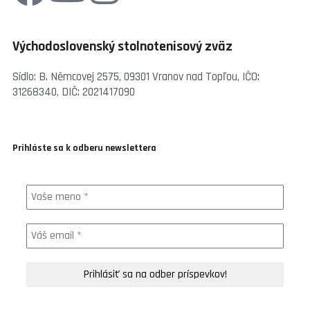
Východoslovenský stolnotenisový zväz
Sídlo: B. Němcovej 2575, 09301 Vranov nad Topľou, IČO:
31268340, DIČ: 2021417090
Prihláste sa k odberu newslettera