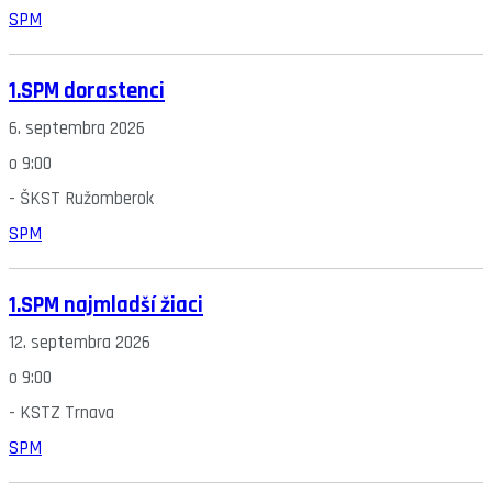
SPM
1.SPM dorastenci
6. septembra 2026
o
9:00
-
ŠKST Ružomberok
SPM
1.SPM najmladší žiaci
12. septembra 2026
o
9:00
-
KSTZ Trnava
SPM