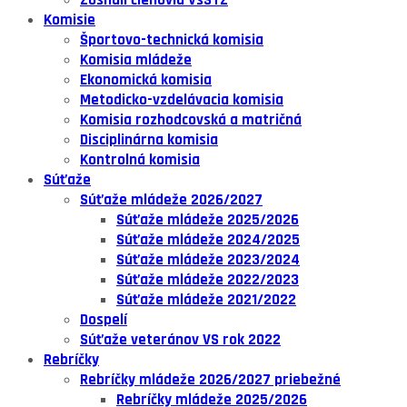
Zosnulí členovia VsSTZ
Komisie
Športovo-technická komisia
Komisia mládeže
Ekonomická komisia
Metodicko-vzdelávacia komisia
Komisia rozhodcovská a matričná
Disciplinárna komisia
Kontrolná komisia
Súťaže
Súťaže mládeže 2026/2027
Súťaže mládeže 2025/2026
Súťaže mládeže 2024/2025
Súťaže mládeže 2023/2024
Súťaže mládeže 2022/2023
Súťaže mládeže 2021/2022
Dospelí
Súťaže veteránov VS rok 2022
Rebríčky
Rebríčky mládeže 2026/2027 priebežné
Rebríčky mládeže 2025/2026