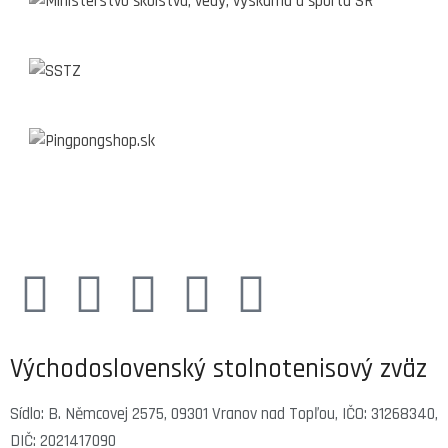
Východoslovenský stolnotenisový zväz
Sídlo: B. Němcovej 2575, 09301 Vranov nad Topľou, IČO: 31268340,
DIČ: 2021417090