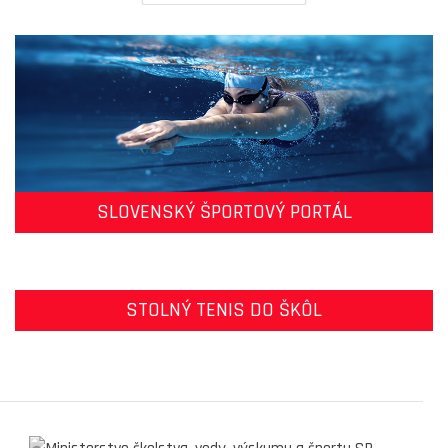
SLOVENSKÝ ŠPORTOVÝ PORTÁL
STOLNÝ TENIS DO ŠKÔL