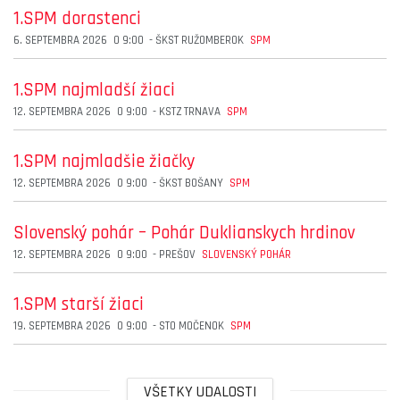
1.SPM dorastenci
6. SEPTEMBRA 2026
O
9:00
-
ŠKST RUŽOMBEROK
SPM
1.SPM najmladší žiaci
12. SEPTEMBRA 2026
O
9:00
-
KSTZ TRNAVA
SPM
1.SPM najmladšie žiačky
12. SEPTEMBRA 2026
O
9:00
-
ŠKST BOŠANY
SPM
Slovenský pohár – Pohár Duklianskych hrdinov
12. SEPTEMBRA 2026
O
9:00
-
PREŠOV
SLOVENSKÝ POHÁR
1.SPM starší žiaci
19. SEPTEMBRA 2026
O
9:00
-
STO MOČENOK
SPM
VŠETKY UDALOSTI