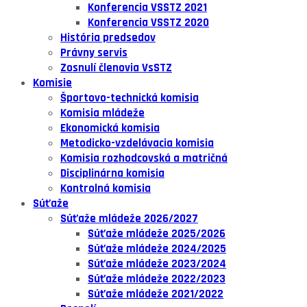
Konferencia VSSTZ 2021
Konferencia VSSTZ 2020
História predsedov
Právny servis
Zosnulí členovia VsSTZ
Komisie
Športovo-technická komisia
Komisia mládeže
Ekonomická komisia
Metodicko-vzdelávacia komisia
Komisia rozhodcovská a matričná
Disciplinárna komisia
Kontrolná komisia
Súťaže
Súťaže mládeže 2026/2027
Súťaže mládeže 2025/2026
Súťaže mládeže 2024/2025
Súťaže mládeže 2023/2024
Súťaže mládeže 2022/2023
Súťaže mládeže 2021/2022