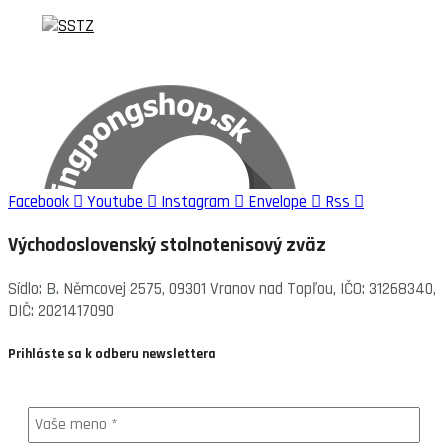
Facebook
Youtube
Instagram
Envelope
Rss
Východoslovenský stolnotenisový zväz
Sídlo: B. Němcovej 2575, 09301 Vranov nad Topľou, IČO: 31268340,
DIČ: 2021417090
Prihláste sa k odberu newslettera