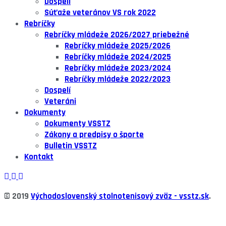
Dospelí
Súťaže veteránov VS rok 2022
Rebríčky
Rebríčky mládeže 2026/2027 priebežné
Rebríčky mládeže 2025/2026
Rebríčky mládeže 2024/2025
Rebríčky mládeže 2023/2024
Rebríčky mládeže 2022/2023
Dospelí
Veteráni
Dokumenty
Dokumenty VSSTZ
Zákony a predpisy o športe
Bulletin VSSTZ
Kontakt
© 2019
Východoslovenský stolnotenisový zväz -
vsstz.sk
.