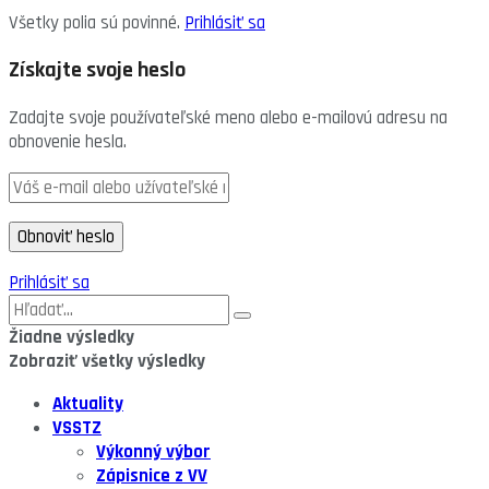
Všetky polia sú povinné.
Prihlásiť sa
Získajte svoje heslo
Zadajte svoje používateľské meno alebo e-mailovú adresu na
obnovenie hesla.
Prihlásiť sa
Žiadne výsledky
Zobraziť všetky výsledky
Aktuality
VSSTZ
Výkonný výbor
Zápisnice z VV