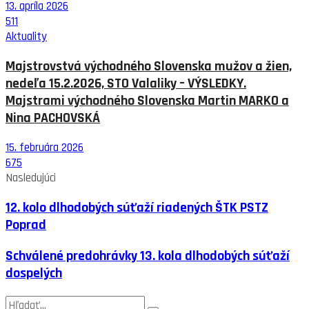
13. apríla 2026
511
Aktuality
Majstrovstvá východného Slovenska mužov a žien,
nedeľa 15.2.2026, STO Valaliky – VÝSLEDKY.
Majstrami východného Slovenska Martin MARKO a
Nina PACHOVSKÁ
15. februára 2026
675
Nasledujúci
12. kolo dlhodobých súťaží riadených ŠTK PSTZ
Poprad
Schválené predohrávky 13. kola dlhodobých súťaží
dospelých