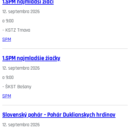
1.SPM najmladší žiaci
12. septembra 2026
o
9:00
-
KSTZ Trnava
SPM
1.SPM najmladšie žiačky
12. septembra 2026
o
9:00
-
ŠKST Bošany
SPM
Slovenský pohár – Pohár Duklianskych hrdinov
12. septembra 2026