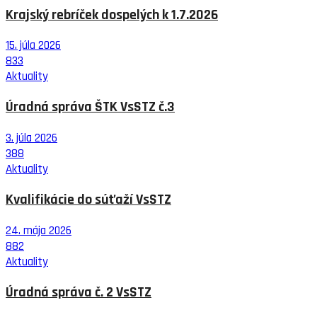
Krajský rebríček dospelých k 1.7.2026
15. júla 2026
833
Aktuality
Úradná správa ŠTK VsSTZ č.3
3. júla 2026
388
Aktuality
Kvalifikácie do súťaží VsSTZ
24. mája 2026
882
Aktuality
Úradná správa č. 2 VsSTZ