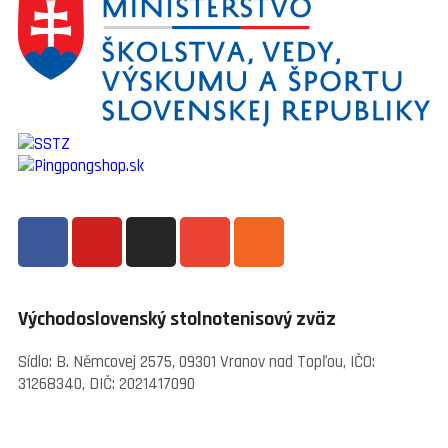
Východoslovenský stolnotenisový zväz
Sídlo: B. Němcovej 2575, 09301 Vranov nad Topľou, IČO:
31268340, DIČ: 2021417090