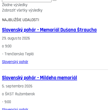
Žiadne výsledky
Zobraziť všetky výsledky
NAJBLIŽŠIE UDALOSTI
Slovenský pohár – Memoriál Dušana Štraucha
29. augusta 2026
o
9:00
-
Trenčianska Teplá
Slovenský pohár
Slovenský pohár – Mildeho memoriál
5. septembra 2026
o
ŠKST Ružomberok
-
9:00
Slovenský pohár