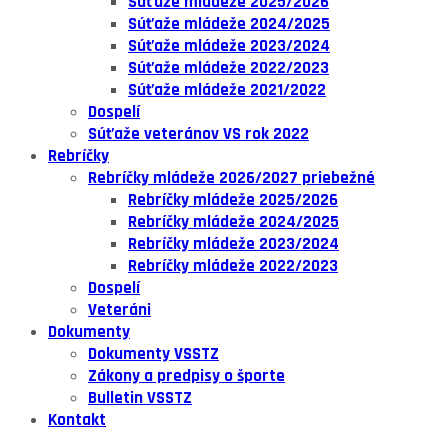
Súťaže mládeže 2025/2026
Súťaže mládeže 2024/2025
Súťaže mládeže 2023/2024
Súťaže mládeže 2022/2023
Súťaže mládeže 2021/2022
Dospelí
Súťaže veteránov VS rok 2022
Rebríčky
Rebríčky mládeže 2026/2027 priebežné
Rebríčky mládeže 2025/2026
Rebríčky mládeže 2024/2025
Rebríčky mládeže 2023/2024
Rebríčky mládeže 2022/2023
Dospelí
Veteráni
Dokumenty
Dokumenty VSSTZ
Zákony a predpisy o športe
Bulletin VSSTZ
Kontakt