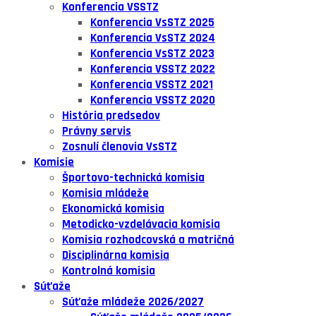
Konferencia VSSTZ
Konferencia VsSTZ 2025
Konferencia VsSTZ 2024
Konferencia VsSTZ 2023
Konferencia VSSTZ 2022
Konferencia VSSTZ 2021
Konferencia VSSTZ 2020
História predsedov
Právny servis
Zosnulí členovia VsSTZ
Komisie
Športovo-technická komisia
Komisia mládeže
Ekonomická komisia
Metodicko-vzdelávacia komisia
Komisia rozhodcovská a matričná
Disciplinárna komisia
Kontrolná komisia
Súťaže
Súťaže mládeže 2026/2027