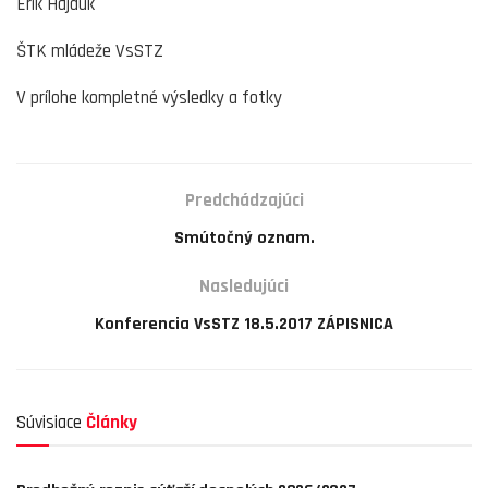
Erik Hajduk
ŠTK mládeže VsSTZ
V prílohe kompletné výsledky a fotky
Predchádzajúci
Smútočný oznam.
Nasledujúci
Konferencia VsSTZ 18.5.2017 ZÁPISNICA
Súvisiace
Články
AKTUALITY