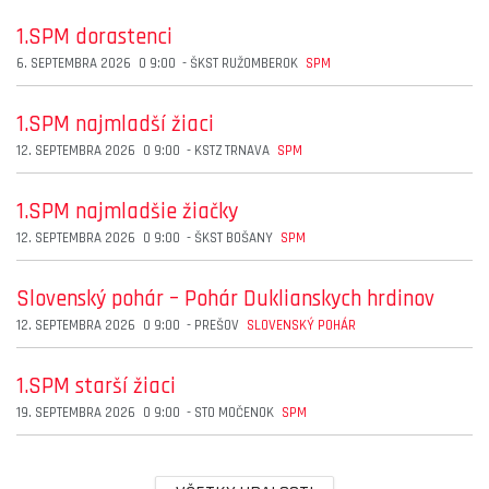
1.SPM dorastenci
6. SEPTEMBRA 2026
O
9:00
-
ŠKST RUŽOMBEROK
SPM
1.SPM najmladší žiaci
12. SEPTEMBRA 2026
O
9:00
-
KSTZ TRNAVA
SPM
1.SPM najmladšie žiačky
12. SEPTEMBRA 2026
O
9:00
-
ŠKST BOŠANY
SPM
Slovenský pohár – Pohár Duklianskych hrdinov
12. SEPTEMBRA 2026
O
9:00
-
PREŠOV
SLOVENSKÝ POHÁR
1.SPM starší žiaci
19. SEPTEMBRA 2026
O
9:00
-
STO MOČENOK
SPM