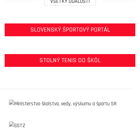
VŠETKY UDALOSTI
SLOVENSKÝ ŠPORTOVÝ PORTÁL
STOLNÝ TENIS DO ŠKÔL