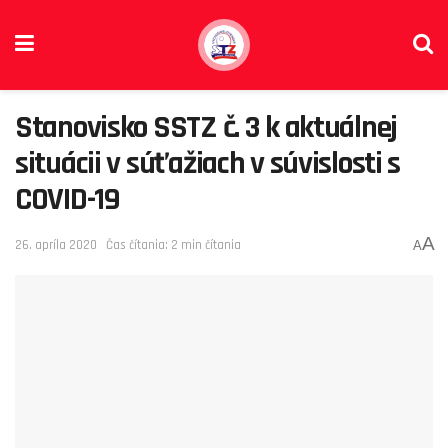
Stanovisko SSTZ č. 3 k aktuálnej
situácii v súťažiach v súvislosti s
COVID-19
A
26. apríla 2020
Čas čítania: 2 min čítania
A