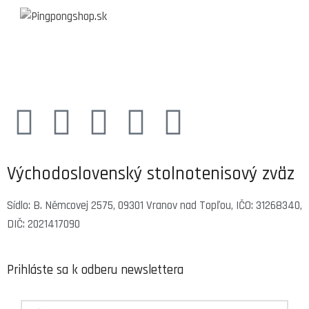
Východoslovenský stolnotenisový zväz
Sídlo: B. Němcovej 2575, 09301 Vranov nad Topľou, IČO: 31268340,
DIČ: 2021417090
Prihláste sa k odberu newslettera