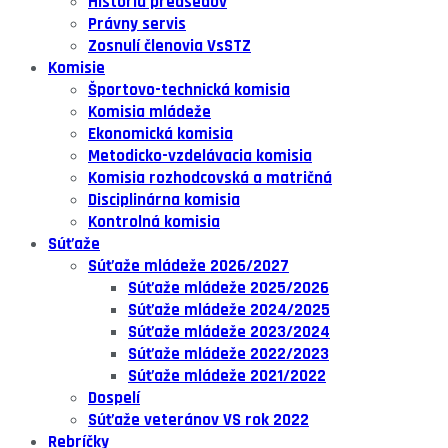
História predsedov
Právny servis
Zosnulí členovia VsSTZ
Komisie
Športovo-technická komisia
Komisia mládeže
Ekonomická komisia
Metodicko-vzdelávacia komisia
Komisia rozhodcovská a matričná
Disciplinárna komisia
Kontrolná komisia
Súťaže
Súťaže mládeže 2026/2027
Súťaže mládeže 2025/2026
Súťaže mládeže 2024/2025
Súťaže mládeže 2023/2024
Súťaže mládeže 2022/2023
Súťaže mládeže 2021/2022
Dospelí
Súťaže veteránov VS rok 2022
Rebríčky