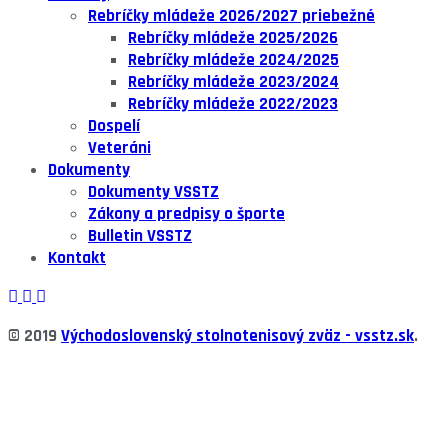
Rebríčky mládeže 2026/2027 priebežné
Rebríčky mládeže 2025/2026
Rebríčky mládeže 2024/2025
Rebríčky mládeže 2023/2024
Rebríčky mládeže 2022/2023
Dospelí
Veteráni
Dokumenty
Dokumenty VSSTZ
Zákony a predpisy o športe
Bulletin VSSTZ
Kontakt
© 2019
Východoslovenský stolnotenisový zväz -
vsstz.sk
.