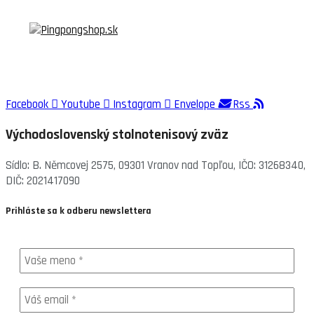
Facebook
Youtube
Instagram
Envelope
Rss
Východoslovenský stolnotenisový zväz
Sídlo: B. Němcovej 2575, 09301 Vranov nad Topľou, IČO: 31268340,
DIČ: 2021417090
Prihláste sa k odberu newslettera