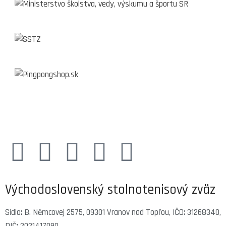
Východoslovenský stolnotenisový zväz
Sídlo: B. Němcovej 2575, 09301 Vranov nad Topľou, IČO: 31268340,