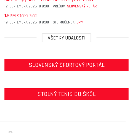
12. SEPTEMBRA 2026
O
9:00
-
PREŠOV
SLOVENSKÝ POHÁR
1.SPM starší žiaci
19. SEPTEMBRA 2026
O
9:00
-
STO MOČENOK
SPM
VŠETKY UDALOSTI
SLOVENSKÝ ŠPORTOVÝ PORTÁL
STOLNÝ TENIS DO ŠKÔL