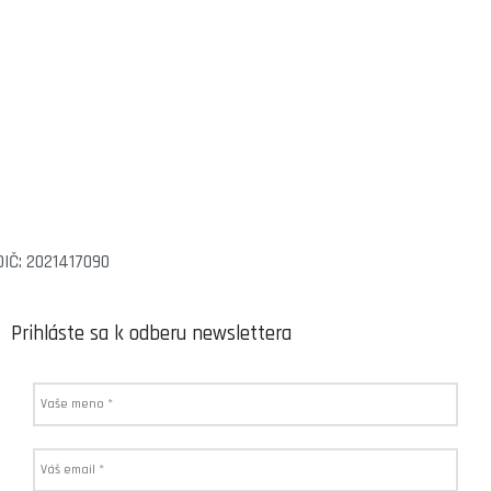
DIČ: 2021417090
Prihláste sa k odberu newslettera