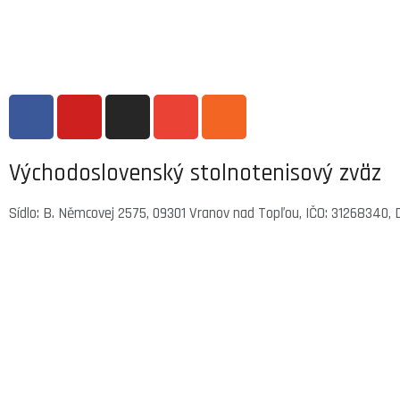
Východoslovenský stolnotenisový zväz
Sídlo: B. Němcovej 2575, 09301 Vranov nad Topľou, IČO: 31268340, 