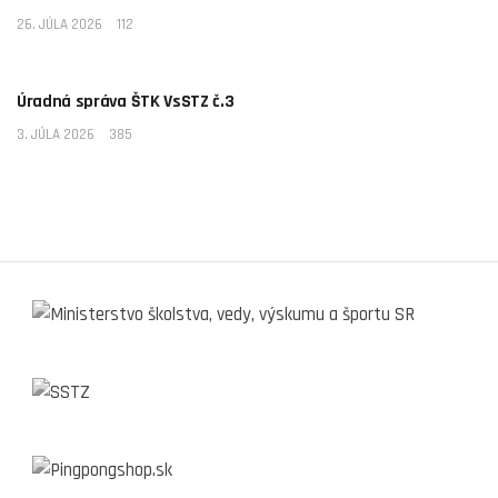
26. JÚLA 2026
112
AKTUALITY
Úradná správa ŠTK VsSTZ č.3
3. JÚLA 2026
385