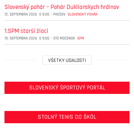
Slovenský pohár – Pohár Duklianskych hrdinov
12. SEPTEMBRA 2026
O
9:00
-
PREŠOV
SLOVENSKÝ POHÁR
1.SPM starší žiaci
19. SEPTEMBRA 2026
O
9:00
-
STO MOČENOK
SPM
VŠETKY UDALOSTI
SLOVENSKÝ ŠPORTOVÝ PORTÁL
STOLNÝ TENIS DO ŠKÔL