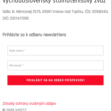
Východoslovenský stolnotenisový zväz
Sídlo: B. Němcovej 2575, 09301 Vranov nad Topľou, IČO: 31268340,
DIČ: 2021417090
Prihláste sa k odberu newslettera
Zásady ochrany osobných údajov
© 2026 VSSTZ