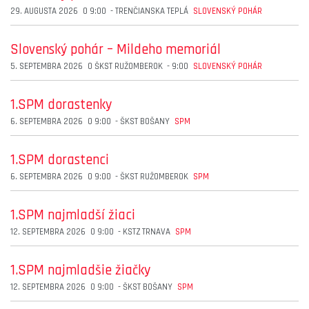
29. AUGUSTA 2026
O
9:00
-
TRENČIANSKA TEPLÁ
SLOVENSKÝ POHÁR
Slovenský pohár – Mildeho memoriál
5. SEPTEMBRA 2026
O
ŠKST RUŽOMBEROK
-
9:00
SLOVENSKÝ POHÁR
1.SPM dorastenky
6. SEPTEMBRA 2026
O
9:00
-
ŠKST BOŠANY
SPM
1.SPM dorastenci
6. SEPTEMBRA 2026
O
9:00
-
ŠKST RUŽOMBEROK
SPM
1.SPM najmladší žiaci
12. SEPTEMBRA 2026
O
9:00
-
KSTZ TRNAVA
SPM
1.SPM najmladšie žiačky
12. SEPTEMBRA 2026
O
9:00
-
ŠKST BOŠANY
SPM