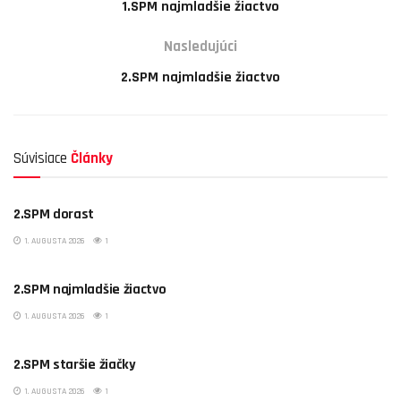
1.SPM najmladšie žiactvo
Nasledujúci
2.SPM najmladšie žiactvo
Súvisiace
Články
2.SPM dorast
1. AUGUSTA 2026
1
2.SPM najmladšie žiactvo
1. AUGUSTA 2026
1
2.SPM staršie žiačky
1. AUGUSTA 2026
1