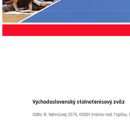
Východoslovenský stolnotenisový zväz
Sídlo: B. Němcovej 2575, 09301 Vranov nad Topľou,