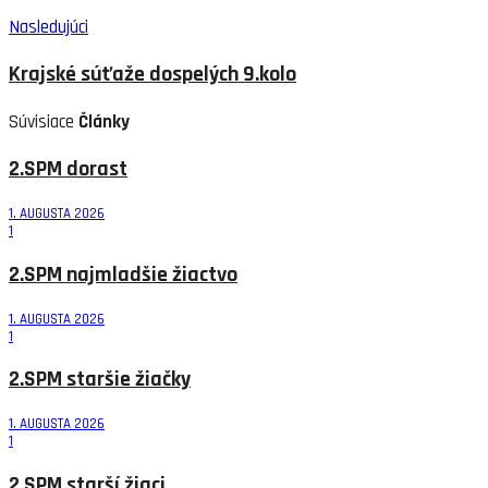
Nasledujúci
Krajské súťaže dospelých 9.kolo
Súvisiace
Články
2.SPM dorast
1. AUGUSTA 2026
1
2.SPM najmladšie žiactvo
1. AUGUSTA 2026
1
2.SPM staršie žiačky
1. AUGUSTA 2026
1
2.SPM starší žiaci