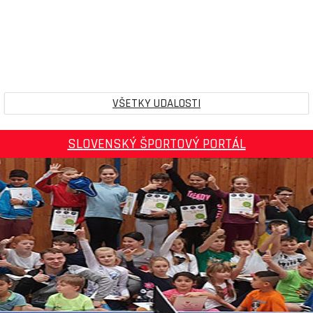
VŠETKY UDALOSTI
SLOVENSKÝ ŠPORTOVÝ PORTÁL