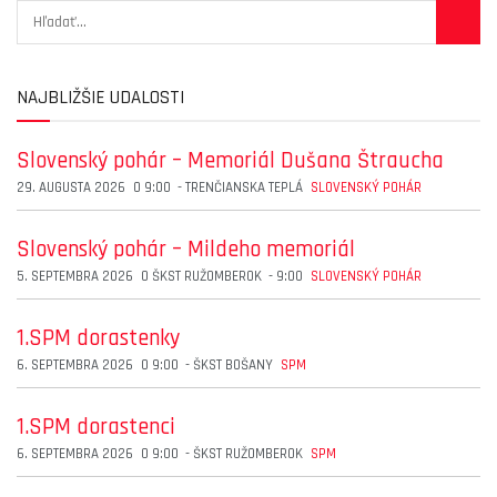
NAJBLIŽŠIE UDALOSTI
Slovenský pohár – Memoriál Dušana Štraucha
29. AUGUSTA 2026
O
9:00
-
TRENČIANSKA TEPLÁ
SLOVENSKÝ POHÁR
Slovenský pohár – Mildeho memoriál
5. SEPTEMBRA 2026
O
ŠKST RUŽOMBEROK
-
9:00
SLOVENSKÝ POHÁR
1.SPM dorastenky
6. SEPTEMBRA 2026
O
9:00
-
ŠKST BOŠANY
SPM
1.SPM dorastenci
6. SEPTEMBRA 2026
O
9:00
-
ŠKST RUŽOMBEROK
SPM