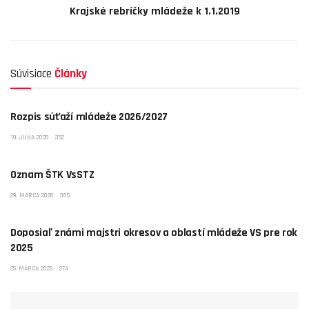
Krajské rebríčky mládeže k 1.1.2019
Súvisiace
Články
NEZARADENÉ
Rozpis súťaží mládeže 2026/2027
19. JÚNA 2026
352
NEZARADENÉ
Oznam ŠTK VsSTZ
29. MARCA 2026
385
NEZARADENÉ
Doposiaľ známi majstri okresov a oblastí mládeže VS pre rok
2025
25. MARCA 2025
274