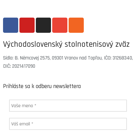
Východoslovenský stolnotenisový zväz
Sídlo: B. Němcovej 2575, 09301 Vranov nad Topľou, IČO: 31268340,
DIČ: 2021417090
Prihláste sa k odberu newslettera