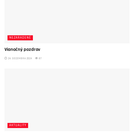
NEZARADENÉ
Vianočný pozdrav
24. DECEMBRA 2024
87
AKTUALITY