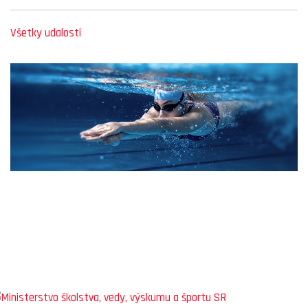
Všetky udalosti
SLOVENSKÝ ŠPORTOVÝ PORTÁL
STOLNÝ TENIS DO ŠKÔL