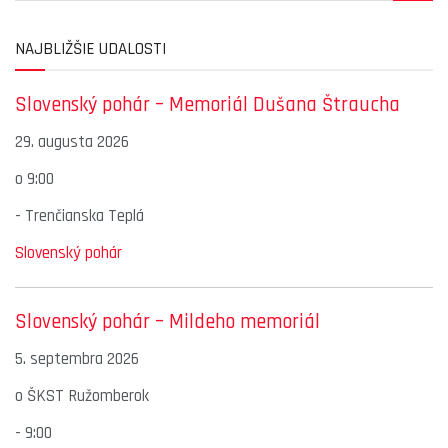
NAJBLIŽŠIE UDALOSTI
Slovenský pohár – Memoriál Dušana Štraucha
29. augusta 2026
o
9:00
-
Trenčianska Teplá
Slovenský pohár
Slovenský pohár – Mildeho memoriál
5. septembra 2026
o
ŠKST Ružomberok
-
9:00