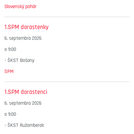
Slovenský pohár
1.SPM dorastenky
6. septembra 2026
o
9:00
-
ŠKST Bošany
SPM
1.SPM dorastenci
6. septembra 2026
o
9:00
-
ŠKST Ružomberok