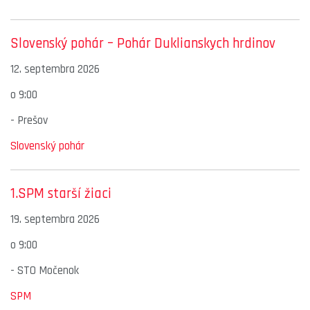
Slovenský pohár – Pohár Duklianskych hrdinov
12. septembra 2026
o
9:00
-
Prešov
Slovenský pohár
1.SPM starší žiaci
19. septembra 2026
o
9:00
-
STO Močenok
SPM