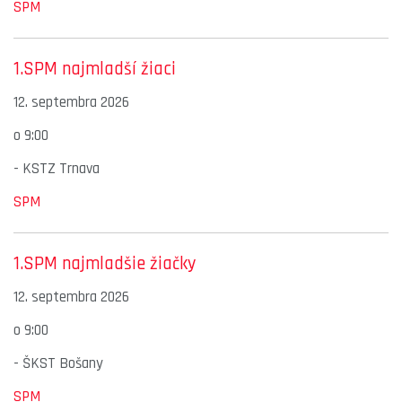
SPM
1.SPM najmladší žiaci
12. septembra 2026
o
9:00
-
KSTZ Trnava
SPM
1.SPM najmladšie žiačky
12. septembra 2026
o
9:00
-
ŠKST Bošany
SPM