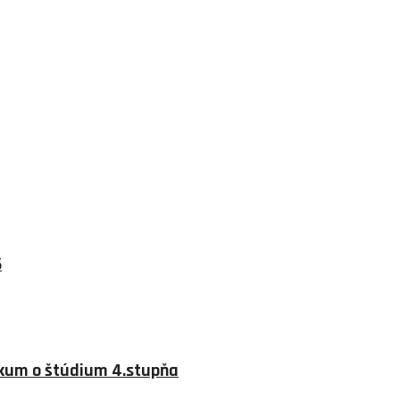
6
ieskum o štúdium 4.stupňa