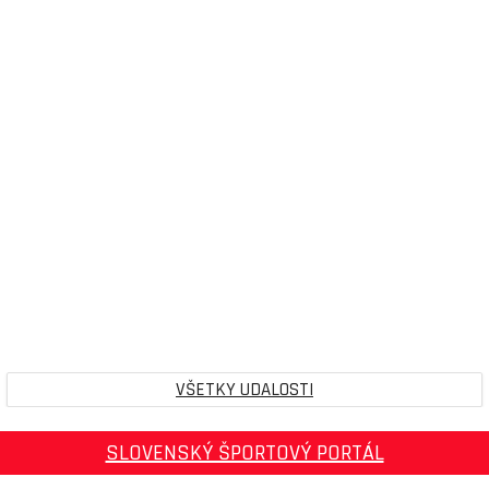
VŠETKY UDALOSTI
SLOVENSKÝ ŠPORTOVÝ PORTÁL