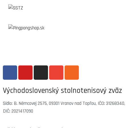
Východoslovenský stolnotenisový zväz
Sídlo: B. Němcovej 2575, 09301 Vranov nad Topľou, IČO: 31268340,
DIČ: 2021417090