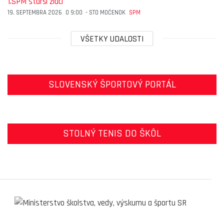
1.SPM starší žiaci
19. SEPTEMBRA 2026
O
9:00
-
STO MOČENOK
SPM
VŠETKY UDALOSTI
SLOVENSKÝ ŠPORTOVÝ PORTÁL
STOLNÝ TENIS DO ŠKÔL