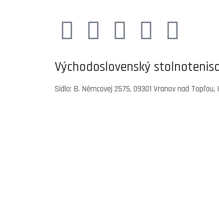
Východoslovenský stolnoteniso
Sídlo: B. Němcovej 2575, 09301 Vranov nad Topľou,