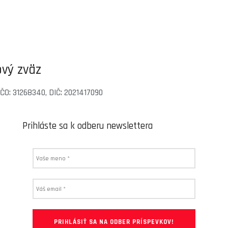
vý zväz
 IČO: 31268340, DIČ: 2021417090
Prihláste sa k odberu newslettera