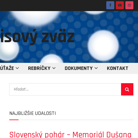
ÚŤAŽE
REBRÍČKY
DOKUMENTY
KONTAKT
NAJBLIŽŠIE UDALOSTI
Slovenský pohár – Memoriál Dušana