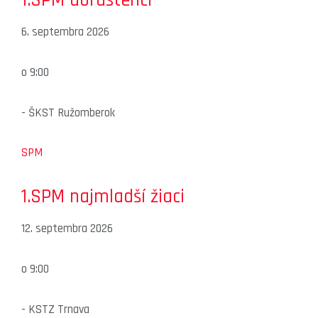
6. septembra 2026
o
9:00
-
ŠKST Ružomberok
SPM
1.SPM najmladší žiaci
12. septembra 2026
o
9:00
-
KSTZ Trnava