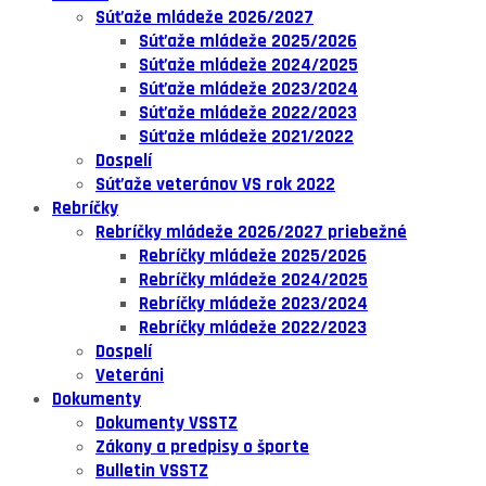
Súťaže mládeže 2026/2027
Súťaže mládeže 2025/2026
Súťaže mládeže 2024/2025
Súťaže mládeže 2023/2024
Súťaže mládeže 2022/2023
Súťaže mládeže 2021/2022
Dospelí
Súťaže veteránov VS rok 2022
Rebríčky
Rebríčky mládeže 2026/2027 priebežné
Rebríčky mládeže 2025/2026
Rebríčky mládeže 2024/2025
Rebríčky mládeže 2023/2024
Rebríčky mládeže 2022/2023
Dospelí
Veteráni
Dokumenty
Dokumenty VSSTZ
Zákony a predpisy o športe
Bulletin VSSTZ