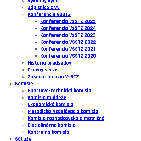
Výkonný výbor
Zápisnice z VV
Konferencia VSSTZ
Konferencia VsSTZ 2025
Konferencia VsSTZ 2024
Konferencia VsSTZ 2023
Konferencia VSSTZ 2022
Konferencia VSSTZ 2021
Konferencia VSSTZ 2020
História predsedov
Právny servis
Zosnulí členovia VsSTZ
Komisie
Športovo-technická komisia
Komisia mládeže
Ekonomická komisia
Metodicko-vzdelávacia komisia
Komisia rozhodcovská a matričná
Disciplinárna komisia
Kontrolná komisia
Súťaže