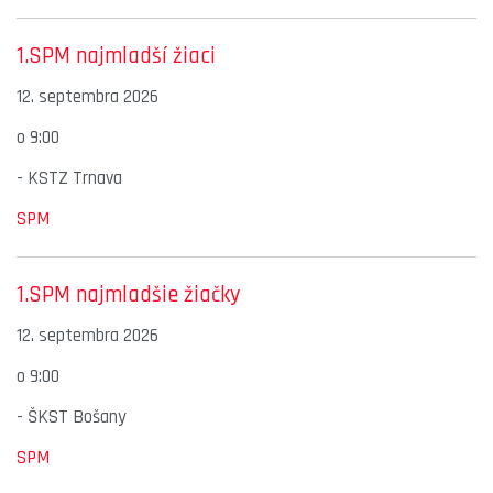
1.SPM najmladší žiaci
12. septembra 2026
o
9:00
-
KSTZ Trnava
SPM
1.SPM najmladšie žiačky
12. septembra 2026
o
9:00
-
ŠKST Bošany
SPM