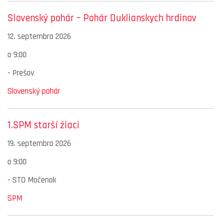
Slovenský pohár – Pohár Duklianskych hrdinov
12. septembra 2026
o
9:00
-
Prešov
Slovenský pohár
1.SPM starší žiaci
19. septembra 2026
o
9:00
-
STO Močenok
SPM