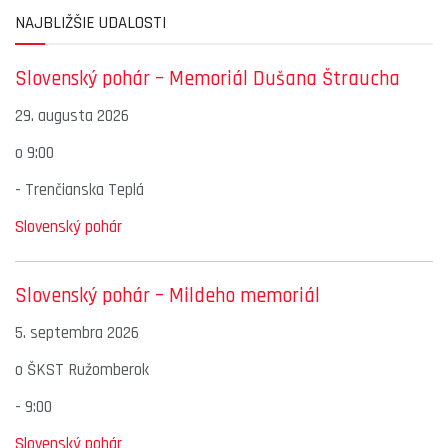
NAJBLIŽŠIE UDALOSTI
Slovenský pohár – Memoriál Dušana Štraucha
29. augusta 2026
o
9:00
-
Trenčianska Teplá
Slovenský pohár
Slovenský pohár – Mildeho memoriál
5. septembra 2026
o
ŠKST Ružomberok
-
9:00
Slovenský pohár