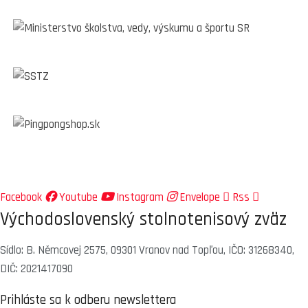
Facebook
Youtube
Instagram
Envelope
Rss
Východoslovenský stolnotenisový zväz
Sídlo: B. Němcovej 2575, 09301 Vranov nad Topľou, IČO: 31268340,
DIČ: 2021417090
Prihláste sa k odberu newslettera