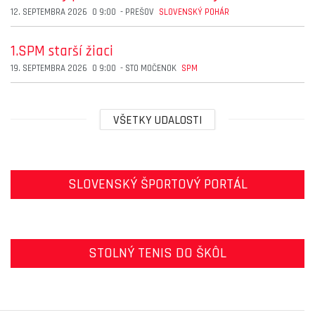
12. SEPTEMBRA 2026
O
9:00
-
PREŠOV
SLOVENSKÝ POHÁR
1.SPM starší žiaci
19. SEPTEMBRA 2026
O
9:00
-
STO MOČENOK
SPM
VŠETKY UDALOSTI
SLOVENSKÝ ŠPORTOVÝ PORTÁL
STOLNÝ TENIS DO ŠKÔL