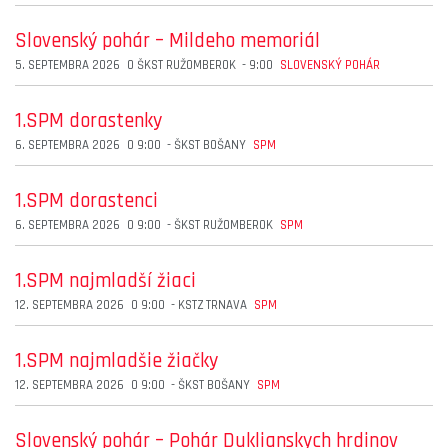
Slovenský pohár – Mildeho memoriál
5. SEPTEMBRA 2026
O
ŠKST RUŽOMBEROK
-
9:00
SLOVENSKÝ POHÁR
1.SPM dorastenky
6. SEPTEMBRA 2026
O
9:00
-
ŠKST BOŠANY
SPM
1.SPM dorastenci
6. SEPTEMBRA 2026
O
9:00
-
ŠKST RUŽOMBEROK
SPM
1.SPM najmladší žiaci
12. SEPTEMBRA 2026
O
9:00
-
KSTZ TRNAVA
SPM
1.SPM najmladšie žiačky
12. SEPTEMBRA 2026
O
9:00
-
ŠKST BOŠANY
SPM
Slovenský pohár – Pohár Duklianskych hrdinov