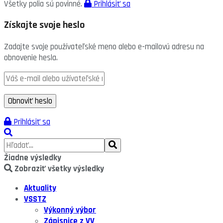
Všetky polia sú povinné.
Prihlásiť sa
Získajte svoje heslo
Zadajte svoje používateľské meno alebo e-mailovú adresu na
obnovenie hesla.
Prihlásiť sa
Žiadne výsledky
Zobraziť všetky výsledky
Aktuality
VSSTZ
Výkonný výbor
Zápisnice z VV