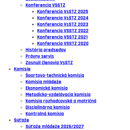
Konferencia VSSTZ
Konferencia VsSTZ 2025
Konferencia VsSTZ 2024
Konferencia VsSTZ 2023
Konferencia VSSTZ 2022
Konferencia VSSTZ 2021
Konferencia VSSTZ 2020
História predsedov
Právny servis
Zosnulí členovia VsSTZ
Komisie
Športovo-technická komisia
Komisia mládeže
Ekonomická komisia
Metodicko-vzdelávacia komisia
Komisia rozhodcovská a matričná
Disciplinárna komisia
Kontrolná komisia
Súťaže
Súťaže mládeže 2026/2027