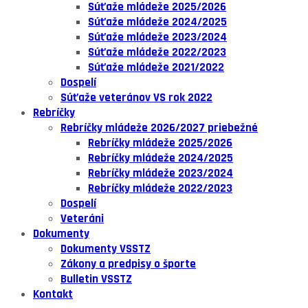
Súťaže mládeže 2025/2026
Súťaže mládeže 2024/2025
Súťaže mládeže 2023/2024
Súťaže mládeže 2022/2023
Súťaže mládeže 2021/2022
Dospelí
Súťaže veteránov VS rok 2022
Rebríčky
Rebríčky mládeže 2026/2027 priebežné
Rebríčky mládeže 2025/2026
Rebríčky mládeže 2024/2025
Rebríčky mládeže 2023/2024
Rebríčky mládeže 2022/2023
Dospelí
Veteráni
Dokumenty
Dokumenty VSSTZ
Zákony a predpisy o športe
Bulletin VSSTZ
Kontakt