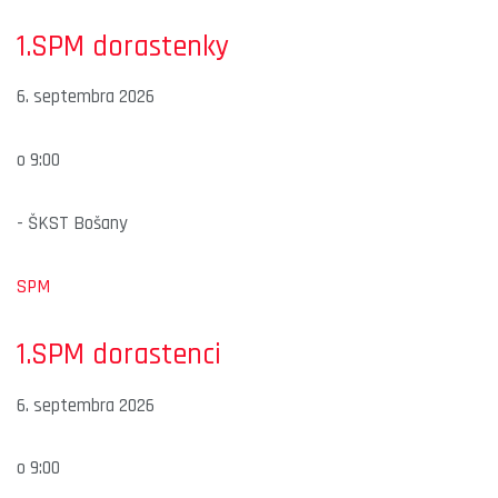
1.SPM dorastenky
6. septembra 2026
o
9:00
-
ŠKST Bošany
SPM
1.SPM dorastenci
6. septembra 2026
o
9:00