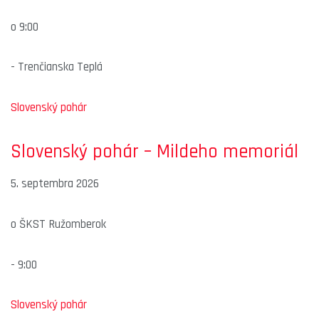
o
9:00
-
Trenčianska Teplá
Slovenský pohár
Slovenský pohár – Mildeho memoriál
5. septembra 2026
o
ŠKST Ružomberok
-
9:00
Slovenský pohár