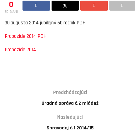
0
ZDIEĽANÍ
30.augusta 2014 jubilejný 60.ročník PDH
Propozície 2014 PDH
Propozície 2014
Predchádzajúci
Úradná správa č.2 mládež
Nasledujúci
Spravodaj č.1 2014/15