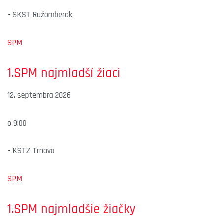
-
ŠKST Ružomberok
SPM
1.SPM najmladší žiaci
12. septembra 2026
o
9:00
-
KSTZ Trnava
SPM
1.SPM najmladšie žiačky