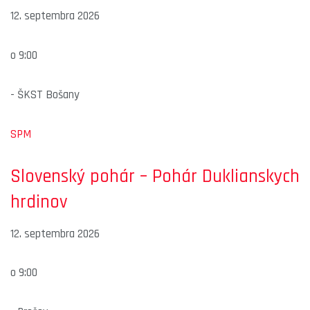
12. septembra 2026
o
9:00
-
ŠKST Bošany
SPM
Slovenský pohár – Pohár Duklianskych
hrdinov
12. septembra 2026
o
9:00