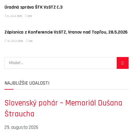
Úradná správa ŠTK VsSTZ č.3
3. JÚLA 2026
389
AKTUALITY
Zápisnica z Konferencie VsSTZ, Vranov nad Topľou, 28.5.2026
12. JÚLA 2026
248
NAJBLIŽŠIE UDALOSTI
Slovenský pohár – Memoriál Dušana
Štraucha
29. augusta 2026