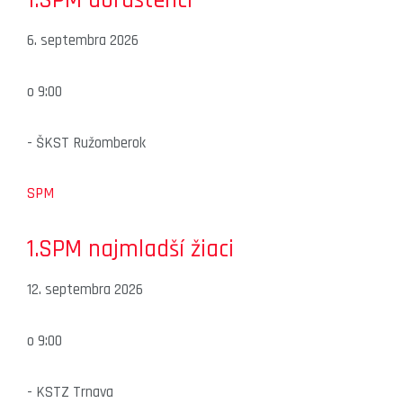
6. septembra 2026
o
9:00
-
ŠKST Ružomberok
SPM
1.SPM najmladší žiaci
12. septembra 2026
o
9:00
-
KSTZ Trnava