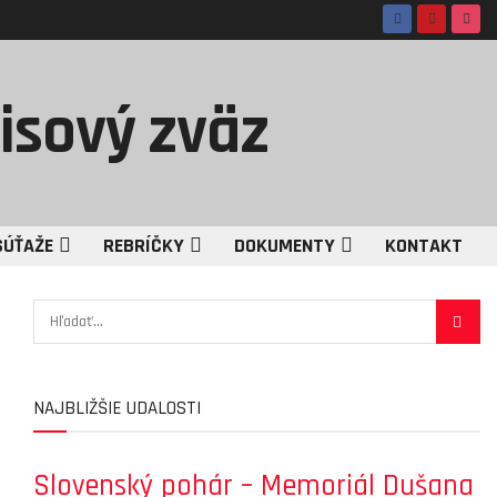
SÚŤAŽE
REBRÍČKY
DOKUMENTY
KONTAKT
NAJBLIŽŠIE UDALOSTI
Slovenský pohár – Memoriál Dušana