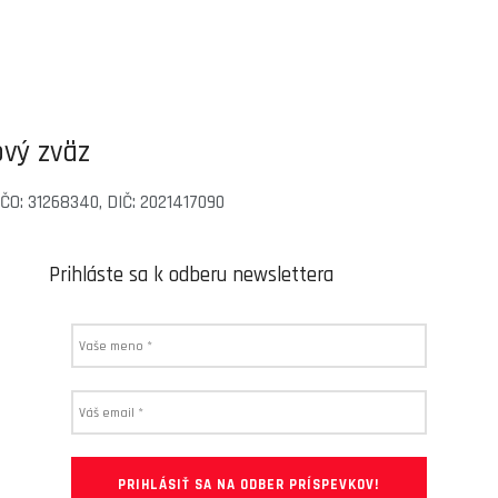
vý zväz
 IČO: 31268340, DIČ: 2021417090
Prihláste sa k odberu newslettera