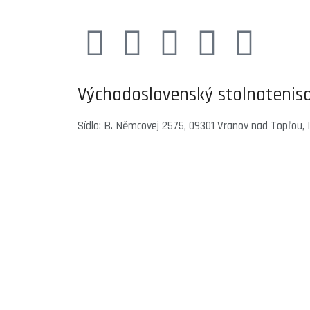
Východoslovenský stolnoteniso
Sídlo: B. Němcovej 2575, 09301 Vranov nad Topľou,