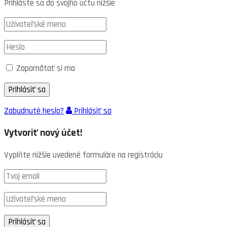
Prihláste sa do svojho účtu nižšie
Zapamätať si ma
Zabudnuté heslo?
Prihlásiť sa
Vytvoriť nový účet!
Vyplňte nižšie uvedené formuláre na registráciu