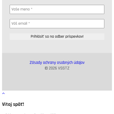
Zásady ochrany osobných údajov
© 2026 VSSTZ
Vitaj späť!