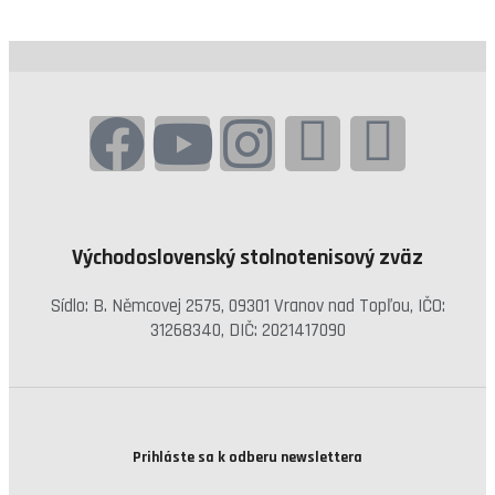
Východoslovenský stolnotenisový zväz
Sídlo: B. Němcovej 2575, 09301 Vranov nad Topľou, IČO:
31268340, DIČ: 2021417090
Prihláste sa k odberu newslettera