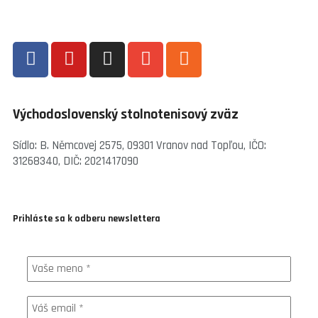
Východoslovenský stolnotenisový zväz
Sídlo: B. Němcovej 2575, 09301 Vranov nad Topľou, IČO:
31268340, DIČ: 2021417090
Prihláste sa k odberu newslettera