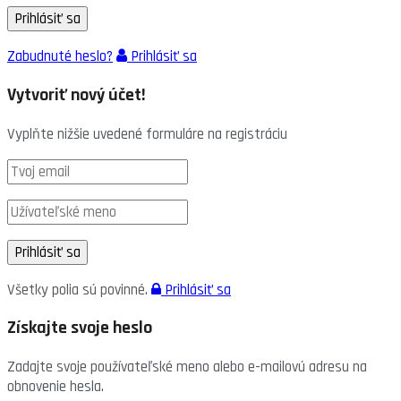
Zabudnuté heslo?
Prihlásiť sa
Vytvoriť nový účet!
Vyplňte nižšie uvedené formuláre na registráciu
Všetky polia sú povinné.
Prihlásiť sa
Získajte svoje heslo
Zadajte svoje používateľské meno alebo e-mailovú adresu na
obnovenie hesla.