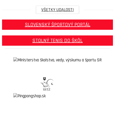
VŠETKY UDALOSTI
SLOVENSKÝ ŠPORTOVÝ PORTÁL
STOLNÝ TENIS DO ŠKÔL