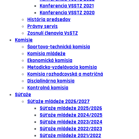
Konferencia VSSTZ 2021
Konferencia VSSTZ 2020
História predsedov
Právny servis
Zosnulí členovia VsSTZ
Komisie
Športovo-technická komisia
Komisia mládeže
Ekonomická komisia
Metodicko-vzdelávacia komisia
Komisia rozhodcovská a matričná
Disciplinárna komisia
Kontrolná komisia
Súťaže
Súťaže mládeže 2026/2027
Súťaže mládeže 2025/2026
Súťaže mládeže 2024/2025
Súťaže mládeže 2023/2024
Súťaže mládeže 2022/2023
Súťaže mládeže 2021/2022