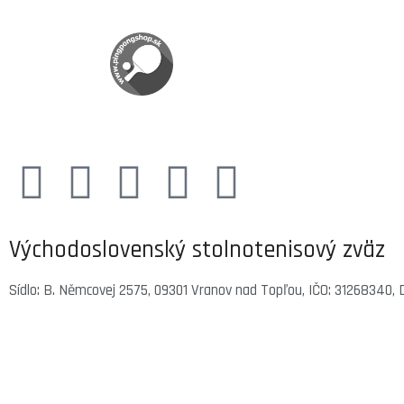
Východoslovenský stolnotenisový zväz
Sídlo: B. Němcovej 2575, 09301 Vranov nad Topľou, IČO: 31268340, 