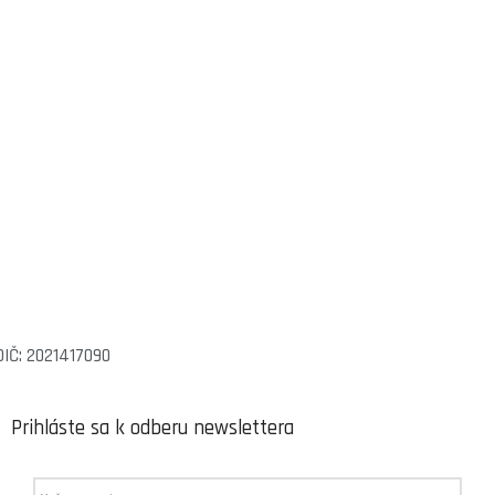
DIČ: 2021417090
Prihláste sa k odberu newslettera